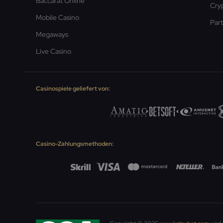
Baccarat Online
Cry
Mobile Casino
Par
Megaways
Live Casino
Casinospiele geliefert von:
Casino-Zahlungsmethoden: