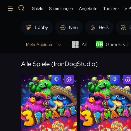
Spiele
Sammlungen
Angebote
Turniere
VIP
Lobby
Neu
Heiß
All
Gamebeat
Mehr Anbieter
Alle Spiele
(
IronDogStudio
)
SPIELEN
SPIELEN
Demo
Demo