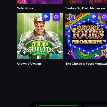
Solar Nova
Santa's Big Bash Megaways
JOUER
JOUER
Démo
Démo
Crown of Avalon
The Choice Is Yours Megawa