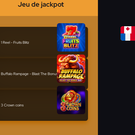
Jeu de jackpot
1 Reel - Fruits Blitz
Buffalo Rampage - Blast The Bonus 3x3
3 Crown coins