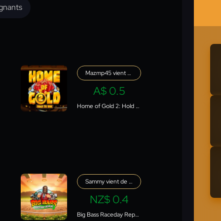
gnants
Mazmp45
vient de gagner
A$
0.5
Home of Gold 2: Hold to Win
Sammy
vient de gagner
NZ$
0.4
Big Bass Raceday Repeat